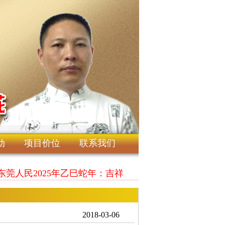
动
项目价位
联系我们
东莞人民2025年乙巳蛇年：吉祥如意，财源茂盛！
2018-03-06