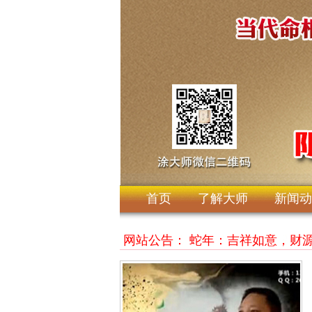
首页
了解大师
新闻动
民服务。敬祝东莞人民2025年乙巳蛇年：吉祥如意
网站公告：