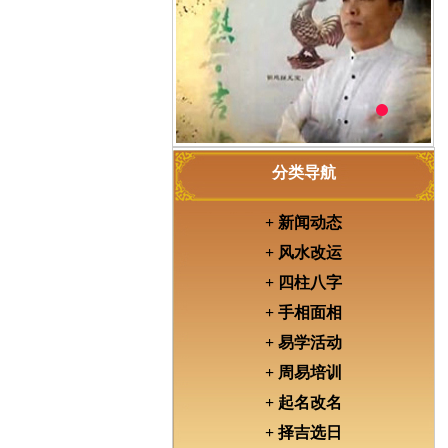
分类导航
+ 新闻动态
+ 风水改运
+ 四柱八字
+ 手相面相
+ 易学活动
+ 周易培训
+ 起名改名
+ 择吉选日