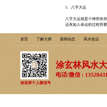
5、八字大运
八字大运就是十神所依存
运有如人命运的过程所
首页
了解大师
新闻动态
风水改运
涂玄林风水
电话/微信 : 13528431
涂老师个人微信号