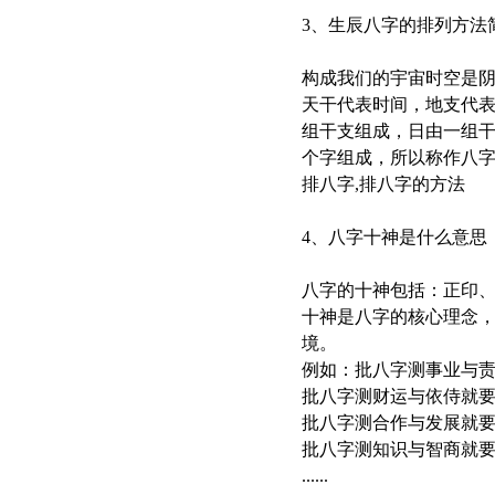
3、生辰八字的排列方法
构成我们的宇宙时空是
天干代表时间，地支代
组干支组成，日由一组
个字组成，所以称作八
排八字,排八字的方法
4、八字十神是什么意思
八字的十神包括：正印
十神是八字的核心理念
境。
例如：批八字测事业与
批八字测财运与依侍就
批八字测合作与发展就
批八字测知识与智商就
......