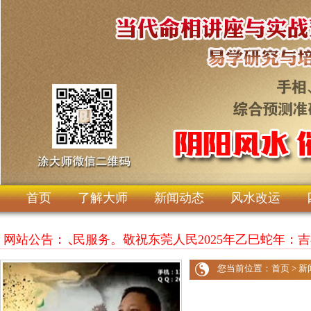
首页
了解大师
新闻动态
风水改运
竭诚为东莞人民服务。敬祝东莞人民2025年乙巳蛇年
网站公告：
您当前位置：
首页
>
新