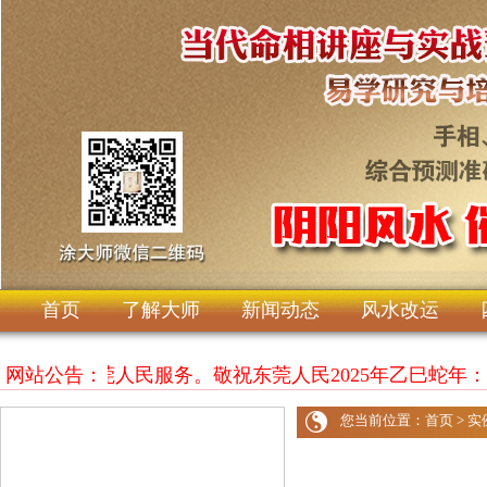
首页
了解大师
新闻动态
风水改运
，竭诚为东莞人民服务。敬祝东莞人民2025年乙巳
网站公告：
您当前位置：
首页
>
实