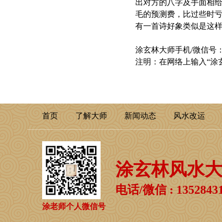
出对方的八字及手面相
毛的预测费，比过些时
有一首诗好象类似是这
涂玄林大师手机/微信号：1
注明：在网络上输入“涂
首页
了解大师
新闻动态
风水改运
涂玄林风水
电话/微信 : 13528431
涂老师个人微信号