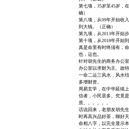
第七项，35岁至45岁
确）
第八项，从09年开始收
到大钱。（正确）
第九项，从2013年开
第十项，从2018年开
真是命里有时终须有，
也，运也。
针对胡先生的商务办公
办公室以求财为主。故
一命二运三风水，风水
多增财资。
周易玄学，在中华延续
信者，小民居多。究竟
质。。。。。。
话说回来，老朋友胡先生
时再高兴品好茶，聊好
命相八字，以完全显示